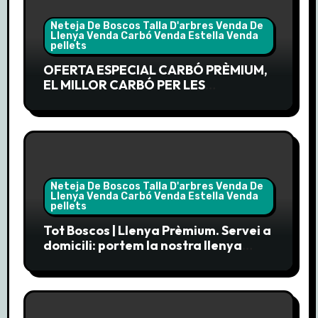
Neteja De Boscos Talla D'arbres Venda De
Llenya Venda Carbó Venda Estella Venda
pellets
OFERTA ESPECIAL CARBÓ PRÈMIUM,
EL MILLOR CARBÓ PER LES
BARBACOES DE LA PRIMAVERA
Neteja De Boscos Talla D'arbres Venda De
Llenya Venda Carbó Venda Estella Venda
pellets
Tot Boscos | Llenya Prèmium. Servei a
domicili: portem la nostra llenya
prèmium directament a la teva
porta.