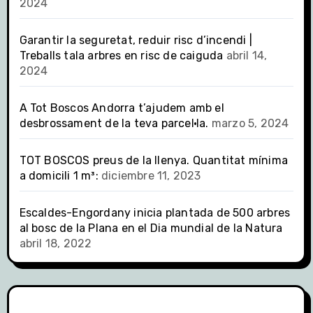
2024
Garantir la seguretat, reduir risc d’incendi |
Treballs tala arbres en risc de caiguda
abril 14,
2024
A Tot Boscos Andorra t’ajudem amb el
desbrossament de la teva parcel·la.
marzo 5, 2024
TOT BOSCOS preus de la llenya. Quantitat mínima
a domicili 1 m³:
diciembre 11, 2023
Escaldes-Engordany inicia plantada de 500 arbres
al bosc de la Plana en el Dia mundial de la Natura
abril 18, 2022