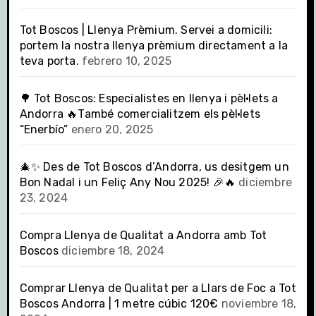
Tot Boscos | Llenya Prèmium. Servei a domicili:
portem la nostra llenya prèmium directament a la
teva porta.
febrero 10, 2025
🌳 Tot Boscos: Especialistes en llenya i pèl·lets a
Andorra 🔥També comercialitzem els pèl·lets
“Enerbío”
enero 20, 2025
🎄✨ Des de Tot Boscos d’Andorra, us desitgem un
Bon Nadal i un Feliç Any Nou 2025! 🎉🔥
diciembre
23, 2024
Compra Llenya de Qualitat a Andorra amb Tot
Boscos
diciembre 18, 2024
Comprar Llenya de Qualitat per a Llars de Foc a Tot
Boscos Andorra | 1 metre cúbic 120€
noviembre 18,