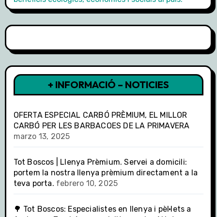
+ INFORMACIÓ – NOTICIES
OFERTA ESPECIAL CARBÓ PRÈMIUM, EL MILLOR
CARBÓ PER LES BARBACOES DE LA PRIMAVERA
marzo 13, 2025
Tot Boscos | Llenya Prèmium. Servei a domicili:
portem la nostra llenya prèmium directament a la
teva porta.
febrero 10, 2025
🌳 Tot Boscos: Especialistes en llenya i pèl·lets a