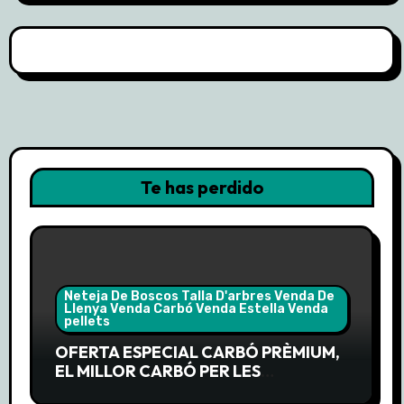
Te has perdido
Neteja De Boscos Talla D'arbres Venda De
Llenya Venda Carbó Venda Estella Venda
pellets
OFERTA ESPECIAL CARBÓ PRÈMIUM,
EL MILLOR CARBÓ PER LES
BARBACOES DE LA PRIMAVERA