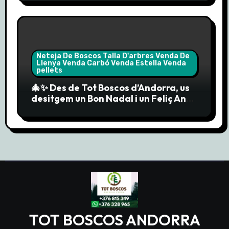
Neteja De Boscos Talla D'arbres Venda De
Llenya Venda Carbó Venda Estella Venda
pellets
🎄✨ Des de Tot Boscos d’Andorra, us
desitgem un Bon Nadal i un Feliç Any
Nou 2025! 🎉🔥
TOT BOSCOS ANDORRA