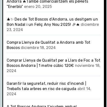
Andorra 🔥També comercialitzem els pèl·lets
“Enerbío”
enero 20, 2025
🎄✨ Des de Tot Boscos d’Andorra, us desitgem un
Bon Nadal i un Feliç Any Nou 2025! 🎉🔥
diciembre
23, 2024
Compra Llenya de Qualitat a Andorra amb Tot
Boscos
diciembre 18, 2024
Comprar Llenya de Qualitat per a Llars de Foc a Tot
Boscos Andorra | 1 metre cúbic 120€
noviembre 18,
2024
Garantir la seguretat, reduir risc d’incendi |
Treballs tala arbres en risc de caiguda
abril 14,
2024
A Tot Boscos Andorra t’ajudem amb el