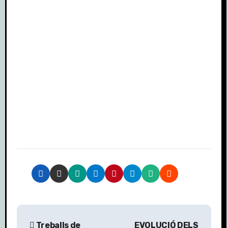
N
Treballs de
EVOLUCIÓ DELS