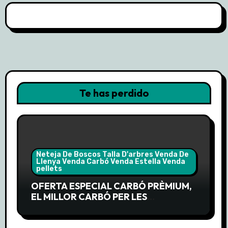
Te has perdido
Neteja De Boscos Talla D'arbres Venda De
Llenya Venda Carbó Venda Estella Venda
pellets
OFERTA ESPECIAL CARBÓ PRÈMIUM,
EL MILLOR CARBÓ PER LES
BARBACOES DE LA PRIMAVERA