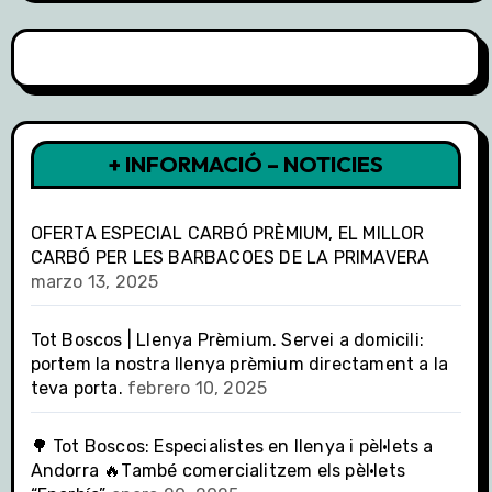
+ INFORMACIÓ – NOTICIES
OFERTA ESPECIAL CARBÓ PRÈMIUM, EL MILLOR
CARBÓ PER LES BARBACOES DE LA PRIMAVERA
marzo 13, 2025
Tot Boscos | Llenya Prèmium. Servei a domicili:
portem la nostra llenya prèmium directament a la
teva porta.
febrero 10, 2025
🌳 Tot Boscos: Especialistes en llenya i pèl·lets a
Andorra 🔥També comercialitzem els pèl·lets