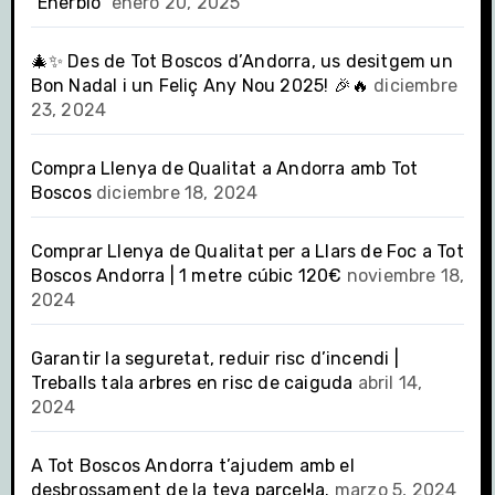
“Enerbío”
enero 20, 2025
🎄✨ Des de Tot Boscos d’Andorra, us desitgem un
Bon Nadal i un Feliç Any Nou 2025! 🎉🔥
diciembre
23, 2024
Compra Llenya de Qualitat a Andorra amb Tot
Boscos
diciembre 18, 2024
Comprar Llenya de Qualitat per a Llars de Foc a Tot
Boscos Andorra | 1 metre cúbic 120€
noviembre 18,
2024
Garantir la seguretat, reduir risc d’incendi |
Treballs tala arbres en risc de caiguda
abril 14,
2024
A Tot Boscos Andorra t’ajudem amb el
desbrossament de la teva parcel·la.
marzo 5, 2024