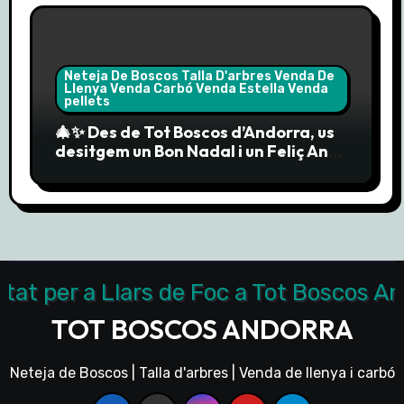
Neteja De Boscos Talla D'arbres Venda De
Llenya Venda Carbó Venda Estella Venda
pellets
🎄✨ Des de Tot Boscos d’Andorra, us
desitgem un Bon Nadal i un Feliç Any
Nou 2025! 🎉🔥
TOT BOSCOS ANDORRA
Neteja de Boscos | Talla d'arbres | Venda de llenya i carbó