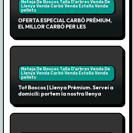
Neteja De Boscos Talla D'arbres Venda De
Llenya Venda Carbó Venda Estella Venda
pellets
OFERTA ESPECIAL CARBÓ PRÈMIUM,
EL MILLOR CARBÓ PER LES
BARBACOES DE LA PRIMAVERA
Neteja De Boscos Talla D'arbres Venda De
Llenya Venda Carbó Venda Estella Venda
pellets
Tot Boscos | Llenya Prèmium. Servei a
domicili: portem la nostra llenya
prèmium directament a la teva
porta.