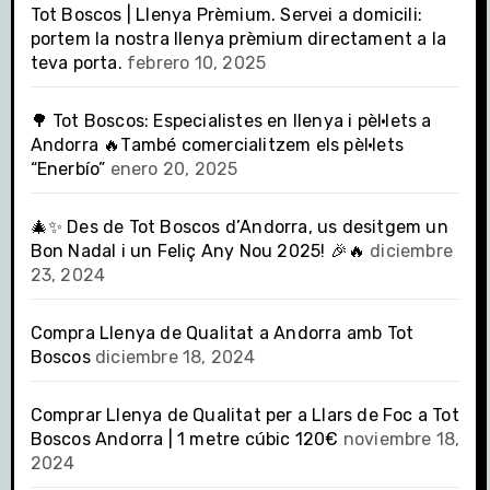
Tot Boscos | Llenya Prèmium. Servei a domicili:
portem la nostra llenya prèmium directament a la
teva porta.
febrero 10, 2025
🌳 Tot Boscos: Especialistes en llenya i pèl·lets a
Andorra 🔥També comercialitzem els pèl·lets
“Enerbío”
enero 20, 2025
🎄✨ Des de Tot Boscos d’Andorra, us desitgem un
Bon Nadal i un Feliç Any Nou 2025! 🎉🔥
diciembre
23, 2024
Compra Llenya de Qualitat a Andorra amb Tot
Boscos
diciembre 18, 2024
Comprar Llenya de Qualitat per a Llars de Foc a Tot
Boscos Andorra | 1 metre cúbic 120€
noviembre 18,
2024