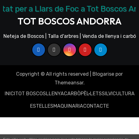
TOT BOSCOS ANDORRA
Neteja de Boscos | Talla d'arbres | Venda de llenya i carbó
Copyright © All rights reserved
|
Blogarise
por
Themeansar
.
INICI
TOT BOSCOS
LLENYA
CARBÒ
PÈL·LETS
SILVICULTURA
ESTELLES
MAQUINARIA
CONTACTE