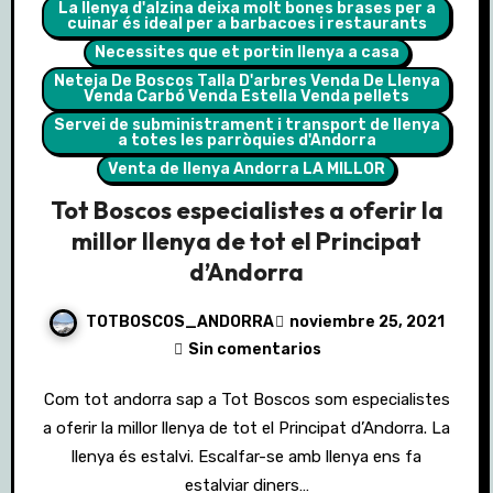
La llenya d'alzina deixa molt bones brases per a
cuinar és ideal per a barbacoes i restaurants
Necessites que et portin llenya a casa
Neteja De Boscos Talla D'arbres Venda De Llenya
Venda Carbó Venda Estella Venda pellets
Servei de subministrament i transport de llenya
a totes les parròquies d'Andorra
Venta de llenya Andorra LA MILLOR
Tot Boscos especialistes a oferir la
millor llenya de tot el Principat
d’Andorra
TOTBOSCOS_ANDORRA
noviembre 25, 2021
Sin comentarios
Com tot andorra sap a Tot Boscos som especialistes
a oferir la millor llenya de tot el Principat d’Andorra. La
llenya és estalvi. Escalfar-se amb llenya ens fa
estalviar diners…